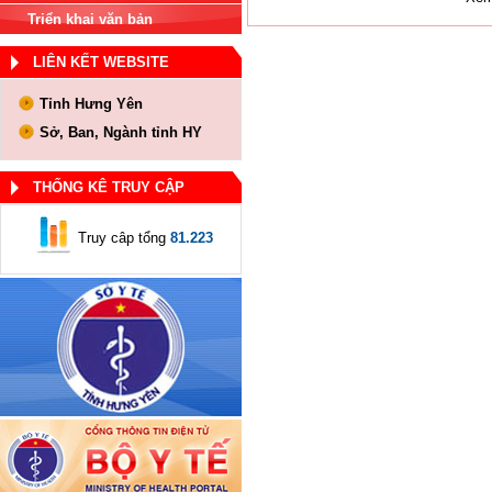
Triển khai văn bản
LIÊN KẾT WEBSITE
Tỉnh Hưng Yên
Sở, Ban, Ngành tỉnh HY
THỐNG KÊ TRUY CẬP
Truy câp tổng
81.223