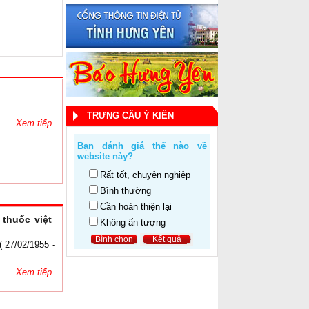
TRƯNG CẦU Ý KIẾN
Xem tiếp
Bạn đánh giá thế nào về
website này?
Rất tốt, chuyên nghiệp
Bình thường
Cần hoàn thiện lại
thuốc việt
Không ấn tượng
 27/02/1955 -
Xem tiếp