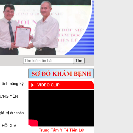
 tính năng kỹ
VIDEO CLIP
HƯNG YÊN
iá trị dự toán
 HỘI XIV
Trung Tâm Y Tế Tiên Lữ