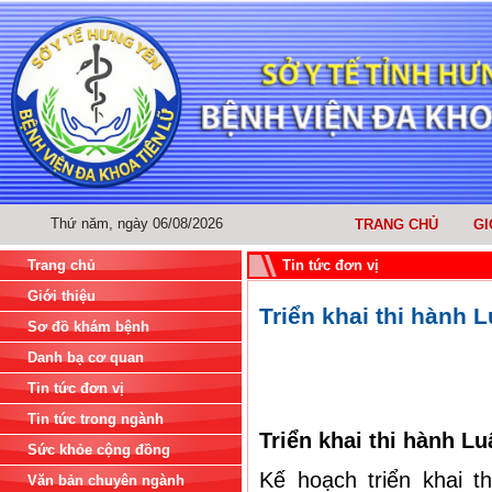
Thứ năm, ngày 06/08/2026
TRANG CHỦ
GI
Trang chủ
Tin tức đơn vị
Giới thiệu
Triển khai thi hành 
Sơ đồ khám bệnh
Danh bạ cơ quan
Tin tức đơn vị
Tin tức trong ngành
Triển khai thi hành L
Sức khỏe cộng đồng
Kế hoạch triển khai t
Văn bản chuyên ngành