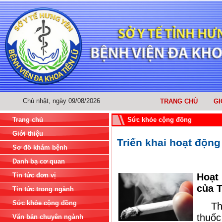
Chủ nhật, ngày 09/08/2026
TRANG CHỦ
GI
Trang chủ
Sức khỏe cộng đồng
Giới thiệu
Triển khai hoạt động
Sơ đồ khám bệnh
Danh bạ cơ quan
Tin tức đơn vị
Hoạt
của T
Tin tức trong ngành
Sức khỏe cộng đồng
Thực
thuố
Văn bản chuyên ngành