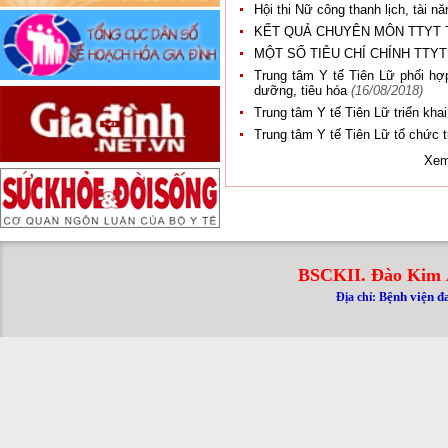
Hội thi Nữ công thanh lịch, tài
KẾT QUẢ CHUYÊN MÔN TTYT 
MỘT SỐ TIÊU CHÍ CHÍNH TTYT
Trung tâm Y tế Tiên Lữ phối hợp
dưỡng, tiêu hóa
(16/08/2018)
Trung tâm Y tế Tiên Lữ triển kha
Trung tâm Y tế Tiên Lữ tổ chức 
Xem
BSCKII. Đào Kim 
ệnh viện đ
Địa chỉ: B