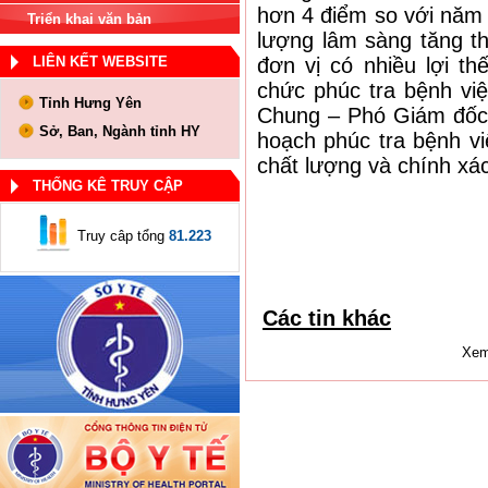
hơn 4 điểm so với năm 
Triển khai văn bản
lượng lâm sàng tăng t
LIÊN KẾT WEBSITE
đơn vị có nhiều lợi t
chức phúc tra bệnh vi
Tỉnh Hưng Yên
Chung – Phó Giám đốc
Sở, Ban, Ngành tỉnh HY
hoạch phúc tra bệnh vi
chất lượng và chính xác
THỐNG KÊ TRUY CẬP
Truy câp tổng
81.223
Các tin khác
Xem