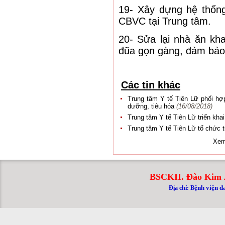
19- Xây dựng hệ thốn
CBVC tại Trung tâm.
20- Sửa lại nhà ăn kh
đũa gọn gàng, đảm bảo 
Các tin khác
Trung tâm Y tế Tiên Lữ phối hợp
dưỡng, tiêu hóa
(16/08/2018)
Trung tâm Y tế Tiên Lữ triển kha
Trung tâm Y tế Tiên Lữ tổ chức 
Xem
BSCKII. Đào Kim 
ệnh viện đ
Địa chỉ: B