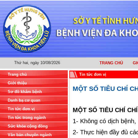
Thứ hai, ngày 10/08/2026
TRANG CHỦ
GI
Trang chủ
Tin tức đơn vị
Giới thiệu
MỘT SỐ TIÊU CHÍ C
Sơ đồ khám bệnh
Danh bạ cơ quan
Tin tức đơn vị
MỘT SỐ TIÊU CHÍ CH
Tin tức trong ngành
1- Không có dịch bệnh, 
Sức khỏe cộng đồng
2- Thực hiện đầy đủ các
Văn bản chuyên ngành