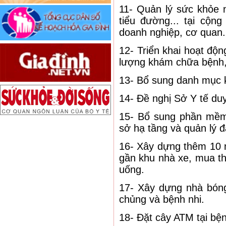
11- Quản lý sức khỏe 
tiểu đường... tại cộn
doanh nghiệp, cơ quan.
12- Triển khai hoạt độ
lượng khám chữa bệnh, 
13- Bổ sung danh mục k
14- Đề nghị Sở Y tế duy
15- Bổ sung phần mềm q
sở hạ tầng và quản lý đ
16- Xây dựng thêm 10 
gần khu nhà xe, mua t
uống.
17- Xây dựng nhà bóng
chủng và bệnh nhi.
18- Đặt cây ATM tại bện