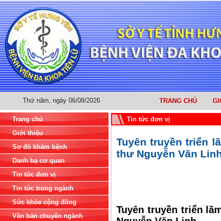
Thứ năm, ngày 06/08/2026
TRANG CHỦ
GI
Trang chủ
Tin tức đơn vị
Giới thiệu
Tuyên truyền triển 
Sơ đồ khám bệnh
thư Nguyễn Văn Lin
Danh bạ cơ quan
Tin tức đơn vị
Tin tức trong ngành
Sức khỏe cộng đồng
Tuyên truyền triển l
Văn bản chuyên ngành