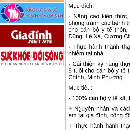
Mục đích:
- Nâng cao kiến thức
phòng tránh các bệnh tr
cho cán bộ y tế thôn,
Dũng, Lệ Xá, Cương Ch
- Thực hành thành thạ
nhiễm tại nhà.
- Cải thiện kỹ năng th
5 tuổi cho cán bộ y tế 
Chính, Minh Phượng.
Mục tiêu:
- 100% cán bộ y tế xã, 
+ Nguyên nhân và cách
em tại gia đình, cộng đ
+ Thực hành hành thạ