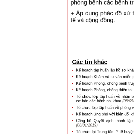
phòng bệnh các bệnh tr
+ Áp dụng phác đồ xử t
tế và cộng đồng.
Các tin khác
Kế hoạch tập huấn lập hồ sơ kh
Kế hoạch Khám và tư vấn miễn p
Kế hoạch Phòng, chống bệnh tr
Kế hoạch Phòng, chống thiên ta
Tổ chức lớp tập huấn về nhận bi
cơ bản các bệnh nhi khoa
(08/05
Tổ chức lớp tập huấn về phòng v
Kế hoạch ứng phó với biến đổi k
Công bố Quyết định thành lậ
(08/01/2019)
Tổ chức lại Trung tâm Y tế huy