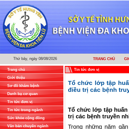
Thứ bảy, ngày 08/08/2026
TRANG CHỦ
GI
Trang chủ
Tin tức đơn vị
Giới thiệu
Tổ chức lớp tập huấ
Sơ đồ khám bệnh
điều trị các bệnh tr
Danh bạ cơ quan
Tin tức đơn vị
Tổ chức lớp tập huấn
Tin tức trong ngành
trị các bệnh truyền n
Sức khỏe cộng đồng
Trong những năm gần 
Văn bản chuyên ngành