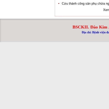
Cứu thành công sản phụ chửa ng
Xem
BSCKII. Đào Kim 
ệnh viện đ
Địa chỉ: B