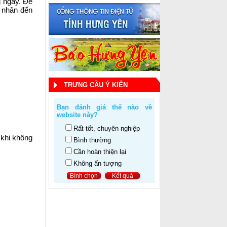
 ngày. Để 
nhân đến 
TRƯNG CẦU Ý KIẾN
Bạn đánh giá thế nào về
website này?
Rất tốt, chuyên nghiệp
khi không 
Bình thường
Cần hoàn thiện lại
Không ấn tượng