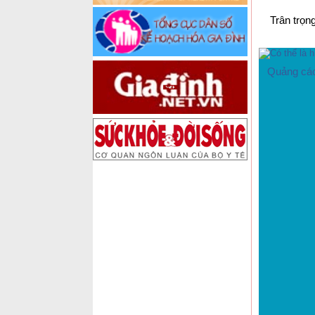
Trân trọ
Quảng cáo 