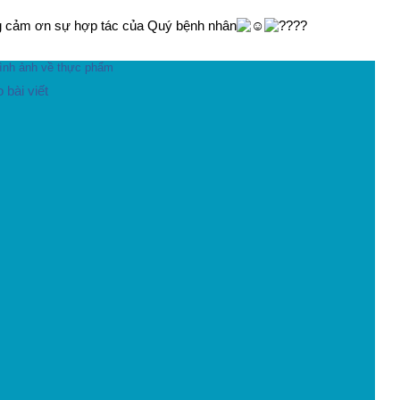
ng cảm ơn sự hợp tác của Quý bệnh nhân
bài viết