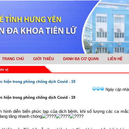
TRANG CHỦ
GIỚI THIỆU
DANH BẠ CƠ QUAN
LIÊN HỆ
ơn vị
c hiện trong phòng chống dịch Covid - 19
Ngày cập nhật
c hiện trong phòng chống dịch Covid - 19
h hình diễn biến phức tạp của dịch bệnh, khi số lượng các ca mắc
đang tăng nhanh chóng