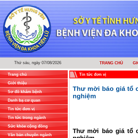
Thứ sáu, ngày 07/08/2026
TRANG CHỦ
GI
Trang chủ
Tin tức đơn vị
Giới thiệu
Thư mời báo giá tổ 
Sơ đồ khám bệnh
nghiệm
Danh bạ cơ quan
Tin tức đơn vị
Tin tức trong ngành
Sức khỏe cộng đồng
Thư mời báo giá tổ 
Văn bản chuyên ngành