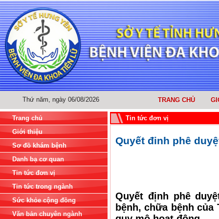
Thứ năm, ngày 06/08/2026
TRANG CHỦ
GI
Trang chủ
Tin tức đơn vị
Giới thiệu
Quyết đinh phê duyệ
Sơ đồ khám bệnh
Danh bạ cơ quan
Tin tức đơn vị
Tin tức trong ngành
Quyết định phê duyệ
Sức khỏe cộng đồng
bệnh, chữa bệnh của 
Văn bản chuyên ngành
quy mô hoạt động