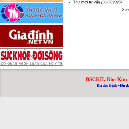
Thư mời tư vấn
(30/07/2025)
Xem
BSCKII. Đào Kim 
ệnh viện đ
Địa chỉ: B