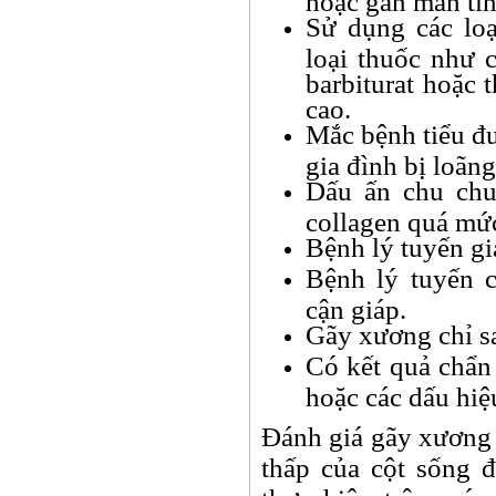
Sử dụng các lo
loại thuốc như c
barbiturat hoặc 
cao.
Mắc bệnh tiểu đư
gia đình bị loãn
Dấu ấn chu chu
collagen quá mức
Bệnh lý tuyến gi
Bệnh lý tuyến 
cận giáp.
Gãy xương chỉ s
Có kết quả chẩn
hoặc các dấu hiệ
Đánh giá gãy xương 
thấp của cột sống 