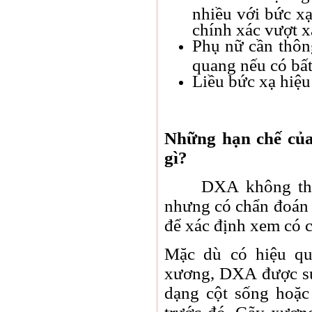
nhiều với bức xạ
chính xác vượt x
Phụ nữ cần thông
quang nếu có bất
Liều bức xạ hiệu
Những hạn chế củ
gì?
DXA không thể dự
nhưng có chẩn đoán 
để xác định xem có c
Mặc dù có hiệu q
xương, DXA được sử
dạng cột sống hoặc