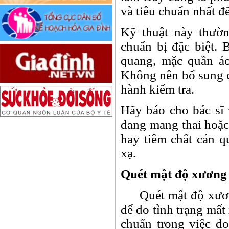
và tiêu chuẩn nhất 
Kỹ thuật này thườn
chuẩn bị đặc biệt. 
quang, mặc quần áo
Không nên bổ sung ca
hành kiểm tra.
Hãy báo cho bác sĩ 
đang mang thai hoặ
hay tiêm chất cản 
xạ.
Quét mật độ xương
Quét mật độ xương 
để đo tình trạng mấ
chuẩn trong việc 