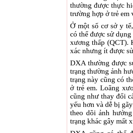
thường được thực hi
trường hợp ở trẻ em 
Ở một số cơ sở y tế
có thể được sử dụng
xương thấp (QCT). K
xác nhưng ít được s
DXA thường được sử
trạng thường ảnh hư
trạng này cũng có th
ở trẻ em. Loãng xư
cũng như thay đổi c
yếu hơn và dễ bị gã
theo dõi ảnh hưởng 
trạng khác gây mất 