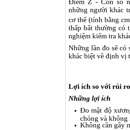
Điểm Z - Con số n
những người khác t
cơ thể (tính bằng cm
thấp bất thường có 
nghiệm kiểm tra khá
Những lần đo sẽ có s
khác biệt về định vị
Lợi ích so với rủi ro
Những lợi ích
Đo mật độ xương
chóng và không 
Không cần gây 