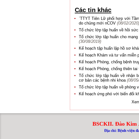
Các tin khác
`TTYT Tiên Lữ phối hợp với Tầm
do chủng mới nCOV
(08/02/2020
Tổ chức lớp tập huấn về hồi sứ
Tổ chức lớp tập huấn cho mạng l
(30/08/2019)
Kế hoạch tập huấn lập hồ sơ kh
Kế hoạch Khám và tư vấn miễn p
Kế hoạch Phòng, chống bệnh tr
Kế hoạch Phòng, chống thiên ta
Tổ chức lớp tập huấn về nhận bi
cơ bản các bệnh nhi khoa
(08/05
Tổ chức lớp tập huấn về phòng v
Kế hoạch ứng phó với biến đổi k
Xem
BSCKII. Đào Kim 
ệnh viện đ
Địa chỉ: B