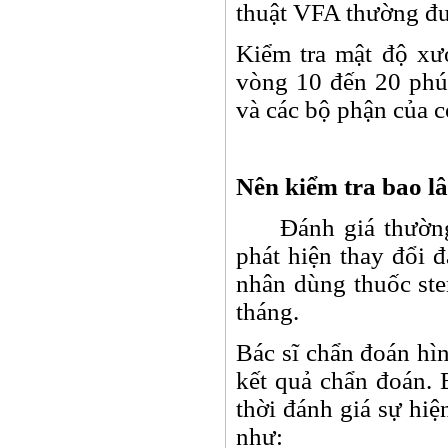
thuật VFA thường đư
Kiểm tra mật độ xư
vòng 10 đến 20 phút
và các bộ phận của c
Nên kiểm tra bao l
Đánh giá thường x
phát hiện thay đổi 
nhân dùng thuốc ster
tháng.
Bác sĩ chẩn đoán hìn
kết quả chẩn đoán. B
thời đánh giá sự hiệ
như: