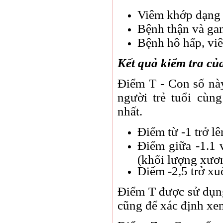
Viêm khớp dạng 
Bệnh thận và ga
Bệnh hô hấp, vi
Kết quả kiểm tra củ
Điểm T - Con số nà
người trẻ tuổi cùn
nhất.
Điểm từ -1 trở lê
Điểm giữa -1.1 
(khối lượng xươn
Điểm -2,5 trở xu
Điểm T được sử dụng
cũng để xác định xem