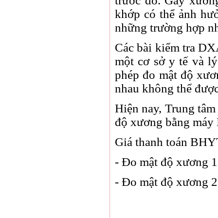
trước đó. Gãy xươn
khớp có thể ảnh hưở
những trường hợp nh
Các bài kiểm tra DXA
một cơ sở y tế và l
phép đo mật độ xươn
nhau không thể được
Hiện nay, Trung tâm 
độ xương bằng máy 
Giá thanh toán BHY
- Đo mật độ xương 1 
- Đo mật độ xương 2 