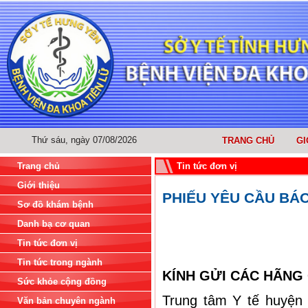
Thứ sáu, ngày 07/08/2026
TRANG CHỦ
GI
Trang chủ
Tin tức đơn vị
Giới thiệu
PHIẾU YÊU CẦU BÁO
Sơ đồ khám bệnh
Danh bạ cơ quan
Tin tức đơn vị
Tin tức trong ngành
KÍNH GỬI CÁC HÃNG 
Sức khỏe cộng đồng
Trung tâm Y tế huyện
Văn bản chuyên ngành