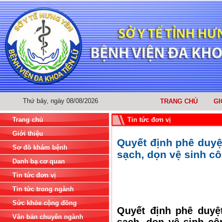
Thứ bảy, ngày 08/08/2026
TRANG CHỦ
GI
Trang chủ
Tin tức đơn vị
Giới thiệu
Quyết định phê duyệ
Sơ đồ khám bệnh
sạch, dọn vệ sinh c
Danh bạ cơ quan
Tin tức đơn vị
Tin tức trong ngành
Sức khỏe cộng đồng
Quyết định phê duyệ
Văn bản chuyên ngành