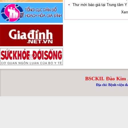
Thư mời báo giá tại Trung tâm Y
Xem
BSCKII. Đào Kim 
ệnh viện đ
Địa chỉ: B