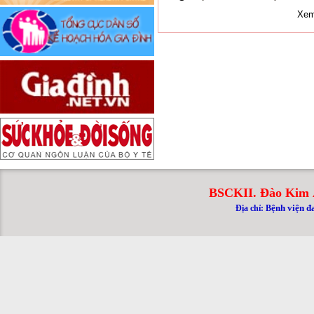
Xem
BSCKII. Đào Kim 
ệnh viện đ
Địa chỉ: B