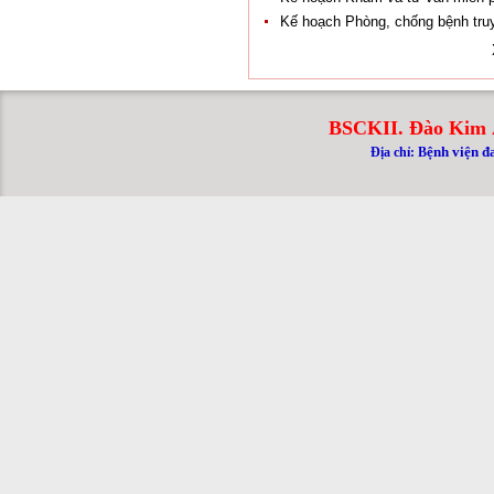
Kế hoạch Phòng, chống bệnh tr
BSCKII. Đào Kim 
ệnh viện đ
Địa chỉ: B