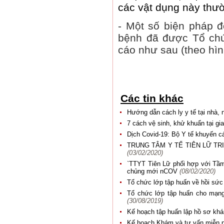
các vật dụng này thư
-
Một số biện pháp đ
bệnh đã được Tổ chứ
cáo như sau (theo hìn
Các tin khác
Hướng dẫn cách ly y tế tại nhà, 
7 cách vệ sinh, khử khuẩn tại g
Dịch Covid-19: Bộ Y tế khuyến 
TRUNG TÂM Y TẾ TIÊN LỮ T
(03/02/2020)
`TTYT Tiên Lữ phối hợp với Tầm
chủng mới nCOV
(08/02/2020)
Tổ chức lớp tập huấn về hồi sứ
Tổ chức lớp tập huấn cho mạng 
(30/08/2019)
Kế hoạch tập huấn lập hồ sơ kh
Kế hoạch Khám và tư vấn miễn p