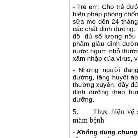
-
Trẻ em: Cho trẻ dướ
biện pháp phòng chống
sữa mẹ đến 24 tháng 
các chất dinh dưỡng. 
độ, đủ số lượng nếu 
phẩm giàu dinh dưỡn
nước ngụm nhỏ thườn
xâm nhập của virus, v
-
Những người đang
đường, tăng huyết áp,
thường xuyên, đầy đủ 
dinh dưỡng theo hư
dưỡng.
5.
Thực hiện vệ 
mầm bệnh
-
Không dùng chung