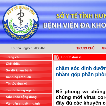
Thứ hai, ngày 10/08/2026
TRANG CHỦ
GI
Trang chủ
Tin tức đơn vị
Giới thiệu
chăm sóc dinh dưỡn
Sơ đồ khám bệnh
nhằm góp phần phòn
Danh bạ cơ quan
Tin tức đơn vị
Tin tức trong ngành
Để phòng và chống
chủng mới virus cor
Sức khỏe cộng đồng
đầy đủ các khuyến c
Văn bản chuyên ngành