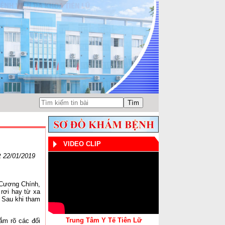
VIDEO CLIP
 22/01/2019
( Cương Chính,
 rơi hay từ xa
. Sau khi tham
Trung Tâm Y Tế Tiên Lữ
ắm rõ các đối