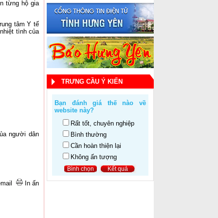
n từng hộ gia
rung tâm Y tế
nhiệt tình của
TRƯNG CẦU Ý KIẾN
Bạn đánh giá thế nào về
website này?
Rất tốt, chuyên nghiệp
của người dân
Bình thường
Cần hoàn thiện lại
Không ấn tượng
email
In ấn