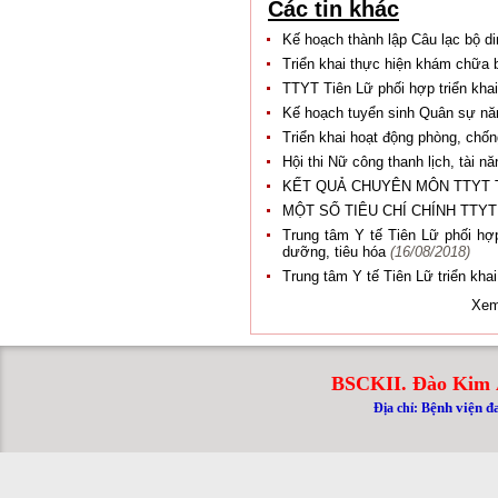
Các tin khác
Kế hoạch thành lập Câu lạc bộ 
Triển khai thực hiện khám chữa
TTYT Tiên Lữ phối hợp triển kha
Kế hoạch tuyển sinh Quân sự n
Triển khai hoạt động phòng, chốn
Hội thi Nữ công thanh lịch, tài
KẾT QUẢ CHUYÊN MÔN TTYT 
MỘT SỐ TIÊU CHÍ CHÍNH TTYT
Trung tâm Y tế Tiên Lữ phối hợp
dưỡng, tiêu hóa
(16/08/2018)
Trung tâm Y tế Tiên Lữ triển kha
Xem
BSCKII. Đào Kim 
ệnh viện đ
Địa chỉ: B