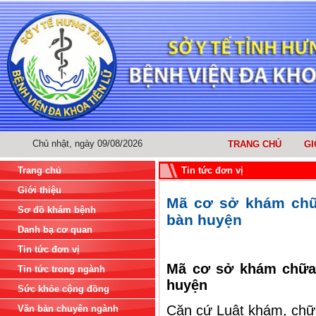
Chủ nhật, ngày 09/08/2026
TRANG CHỦ
GI
Trang chủ
Tin tức đơn vị
Giới thiệu
Mã cơ sở khám chữa
Sơ đồ khám bệnh
bàn huyện
Danh bạ cơ quan
Tin tức đơn vị
Mã cơ sở khám chữa 
Tin tức trong ngành
huyện
Sức khỏe cộng đồng
Căn cứ Luật khám, chữ
Văn bản chuyên ngành